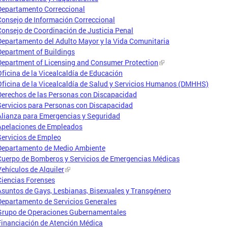
Departamento Correccional
Consejo de Información Correccional
Consejo de Coordinación de Justicia Penal
Departamento del Adulto Mayor y la Vida Comunitaria
Department of Buildings
Department of Licensing and Consumer Protection
Oficina de la Vicealcaldía de Educación
Oficina de la Vicealcaldía de Salud y Servicios Humanos (DMHHS)
Derechos de las Personas con Discapacidad
Servicios para Personas con Discapacidad
Alianza para Emergencias y Seguridad
Apelaciones de Empleados
Servicios de Empleo
Departamento de Medio Ambiente
Cuerpo de Bomberos y Servicios de Emergencias Médicas
Vehículos de Alquiler
Ciencias Forenses
Asuntos de Gays, Lesbianas, Bisexuales y Transgénero
Departamento de Servicios Generales
Grupo de Operaciones Gubernamentales
Financiación de Atención Médica