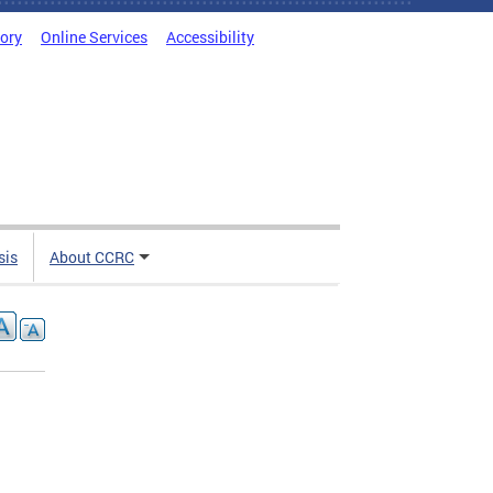
tory
Online Services
Accessibility
sis
About CCRC