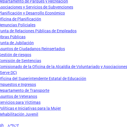
Departamento de Parques y Recreación
Asociaciones y Servicios de Subvenciones
Planificación y Desarrollo Económico
Oficina de Planificación
Denuncias Policiales
Junta de Relaciones Públicas de Empleados
Obras Públicas
Junta de Jubilación
Asuntos de Ciudadanos Reinsertados
Gestión de riesgos
Comisión de Sentencias
Comisionado de la Oficina de la Alcaldía de Voluntariado y Asociacione
(Serve DC)
Oficina del Superintendente Estatal de Educación
Impuestos e Ingresos
Departamento de Transporte
Asuntos de Veteranos
Servicios para Víctimas
olíticas e Iniciativas para la Mujer
Rehabilitación Juvenil
sh
አማርኛ