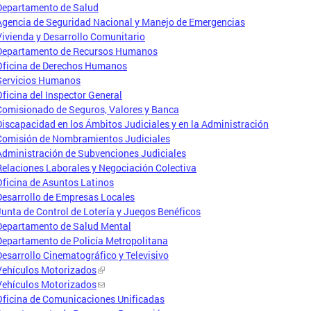
Departamento de Salud
Agencia de Seguridad Nacional y Manejo de Emergencias
Vivienda y Desarrollo Comunitario
Departamento de Recursos Humanos
Oficina de Derechos Humanos
Servicios Humanos
Oficina del Inspector General
Comisionado de Seguros, Valores y Banca
Discapacidad en los Ámbitos Judiciales y en la Administración
Comisión de Nombramientos Judiciales
Administración de Subvenciones Judiciales
Relaciones Laborales y Negociación Colectiva
Oficina de Asuntos Latinos
Desarrollo de Empresas Locales
Junta de Control de Lotería y Juegos Benéficos
Departamento de Salud Mental
Departamento de Policía Metropolitana
Desarrollo Cinematográfico y Televisivo
Vehículos Motorizados
Vehículos Motorizados
Oficina de Comunicaciones Unificadas